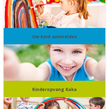
Uw kind aanmelden
Kinderopvang Kaka