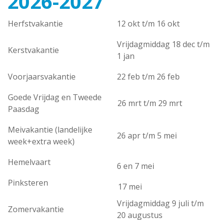
2026-2027
Herfstvakantie
12 okt t/m 16 okt
Vrijdagmiddag 18 dec t/m
Kerstvakantie
1 jan
Voorjaarsvakantie
22 feb t/m 26 feb
Goede Vrijdag en Tweede
26 mrt t/m 29 mrt
Paasdag
Meivakantie (landelijke
26 apr t/m 5 mei
week+extra week)
Hemelvaart
6 en 7 mei
Pinksteren
17 mei
Vrijdagmiddag 9 juli t/m
Zomervakantie
20 augustus