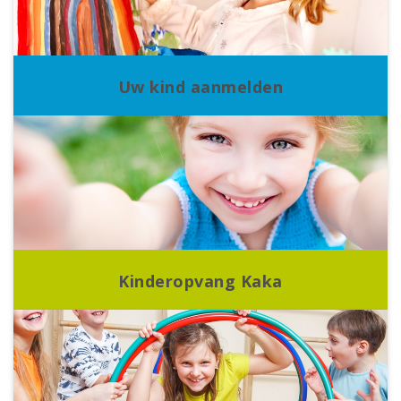
Uw kind aanmelden
Kinderopvang Kaka