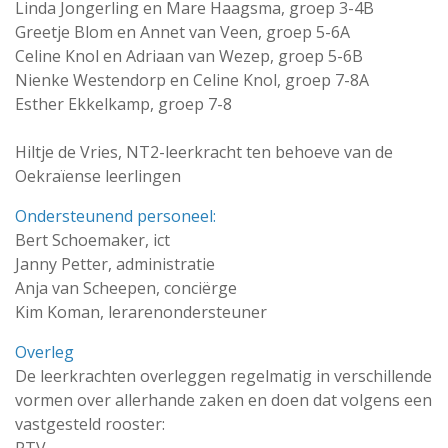
Linda Jongerling en Mare Haagsma, groep 3-4B
Greetje Blom en Annet van Veen, groep 5-6A
Celine Knol en Adriaan van Wezep, groep 5-6B
Nienke Westendorp en Celine Knol, groep 7-8A
Esther Ekkelkamp, groep 7-8
Hiltje de Vries, NT2-leerkracht ten behoeve van de
Oekraïense leerlingen
Ondersteunend personeel:
Bert Schoemaker, ict
Janny Petter, administratie
Anja van Scheepen, conciërge
Kim Koman, lerarenondersteuner
Overleg
De leerkrachten overleggen regelmatig in verschillende
vormen over allerhande zaken en doen dat volgens een
vastgesteld rooster: