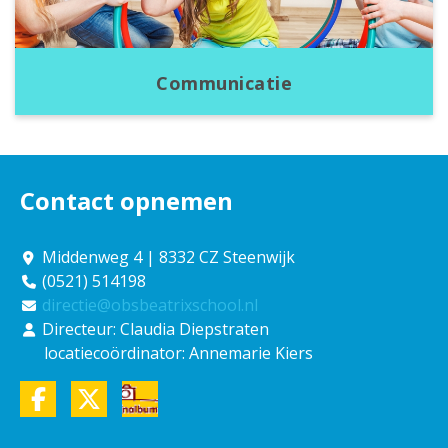
Communicatie
Contact opnemen
Middenweg 4 | 8332 CZ Steenwijk
(0521) 514198
directie@obsbeatrixschool.nl
Directeur: Claudia Diepstraten
locatiecoördinator: Annemarie Kiers