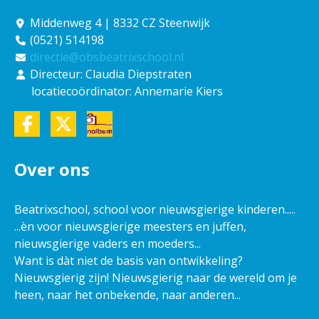
Middenweg 4 | 8332 CZ Steenwijk
(0521) 514198
directie@obsbeatrixschool.nl
Directeur: Claudia Diepstraten
locatiecoördinator: Annemarie Kiers
Over ons
Beatrixschool, school voor nieuwsgierige kinderen.....
...èn voor nieuwsgierige meesters en juffen,
nieuwsgierige vaders en moeders...
Want is dàt niet de basis van ontwikkeling?
Nieuwsgierig zijn! Nieuwsgierig naar de wereld om je
heen, naar het onbekende, naar anderen...