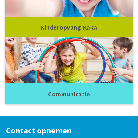
Kinderopvang Kaka
Communicatie
Contact opnemen