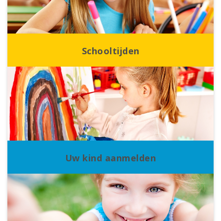
Schooltijden
Uw kind aanmelden