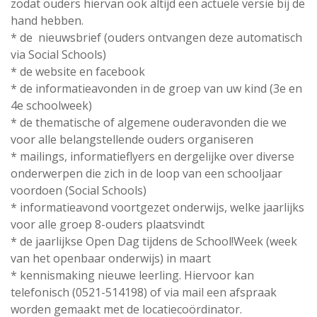
zodat ouders hiervan ook altijd een actuele versie bij de
hand hebben.
* de nieuwsbrief (ouders ontvangen deze automatisch
via Social Schools)
* de website en facebook
* de informatieavonden in de groep van uw kind (3e en
4e schoolweek)
* de thematische of algemene ouderavonden die we
voor alle belangstellende ouders organiseren
* mailings, informatieflyers en dergelijke over diverse
onderwerpen die zich in de loop van een schooljaar
voordoen (Social Schools)
* informatieavond voortgezet onderwijs, welke jaarlijks
voor alle groep 8-ouders plaatsvindt
* de jaarlijkse Open Dag tijdens de School!Week (week
van het openbaar onderwijs) in maart
* kennismaking nieuwe leerling. Hiervoor kan
telefonisch (0521-514198) of via mail een afspraak
worden gemaakt met de locatiecoördinator.