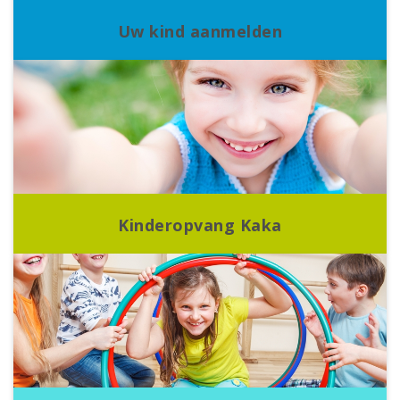
Uw kind aanmelden
Kinderopvang Kaka