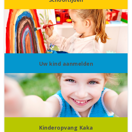
Uw kind aanmelden
Kinderopvang Kaka