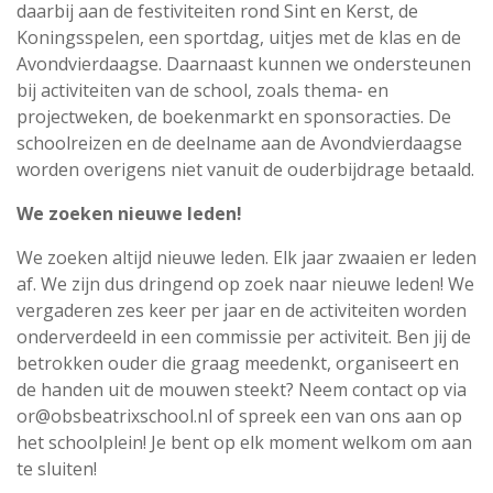
daarbij aan de festiviteiten rond Sint en Kerst, de
Koningsspelen, een sportdag, uitjes met de klas en de
Avondvierdaagse. Daarnaast kunnen we ondersteunen
bij activiteiten van de school, zoals thema- en
projectweken, de boekenmarkt en sponsoracties. De
schoolreizen en de deelname aan de Avondvierdaagse
worden overigens niet vanuit de ouderbijdrage betaald.
We zoeken nieuwe leden!
We zoeken altijd nieuwe leden. Elk jaar zwaaien er leden
af. We zijn dus dringend op zoek naar nieuwe leden! We
vergaderen zes keer per jaar en de activiteiten worden
onderverdeeld in een commissie per activiteit. Ben jij de
betrokken ouder die graag meedenkt, organiseert en
de handen uit de mouwen steekt? Neem contact op via
or@obsbeatrixschool.nl of spreek een van ons aan op
het schoolplein! Je bent op elk moment welkom om aan
te sluiten!