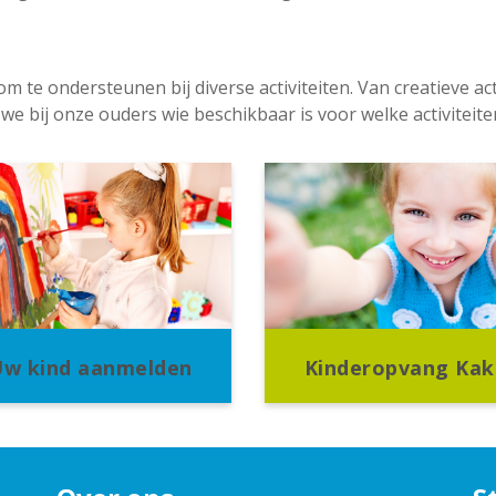
e ondersteunen bij diverse activiteiten. Van creatieve activ
we bij onze ouders wie beschikbaar is voor welke activiteite
Uw kind aanmelden
Kinderopvang Kak