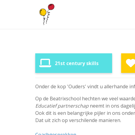
21st century skills
Onder de kop 'Ouders' vindt u allerhande 
Op de Beatrixschool hechten we veel waard
Educatief partnerschap
neemt in ons dageli
Ook dit is een belangrijke pijler in ons ond
Dat uit zich op verschilende manieren.
Coachgesprekken