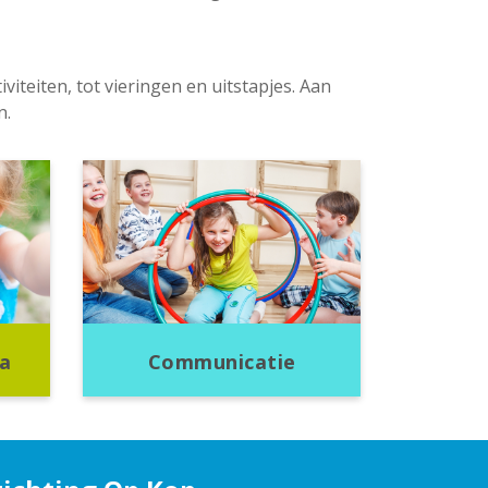
iteiten, tot vieringen en uitstapjes. Aan
n.
a
Communicatie