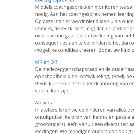
Middels coachgesprekken monitoren we same
nodig. Aan het coachgesprek nemen leerling
Op deze manier wordt niet alleen u als oud
Immers, de leerkracht mag dan de pedagogis
over uw kind gaat. De ontwikkeling van het k
consequenties aan te verbinden is het dan o
mogelijke condities creëren. Zodat uw kind 
MR en OR
De medezeggenschapsraad en de ouderraad z
op schoolbeleid en -ontwikkeling, terwijl de
Beide kunnen niet zonder de inbreng van en
voor u kan zijn.
Ateliers
In ateliers leren we de kinderen van alles o
ontuitputtelijke bron van kennis en passie 
grootouders) leeft. Vanuit een diverstiteit 
leerlingen. We moedigen ouders dan ook gr