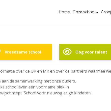
Home
Onze school
Groe
Vreedzame school
Oog voor talent
informatie over de OR en MR en over de partners waarmee
e aan de samenwerking met onze ouders.
jks schoolleven een voorname plek in.
erwijsconcept 'School voor nieuwsgierige kinderen'.