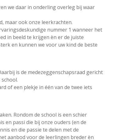
n we daar in onderling overleg bij waar
nd, maar ook onze leerkrachten.
k ervaringsdeskundige nummer 1 wanneer het
 in beeld te krijgen èn er de juiste
 sterk en kunnen we voor uw kind de beste
aarbij is de medezeggenschapsraad gericht
 school.
d of een plekje in één van de twee iets
 zaken. Rondom de school is een schier
s en passi die bij onze ouders (en de
nnis en die passie te delen met de
et aanbod voor de leerlingen breder èn