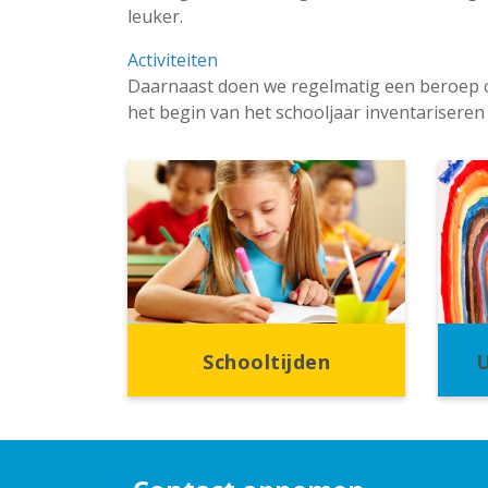
leuker.
Activiteiten
Daarnaast doen we regelmatig een beroep om t
het begin van het schooljaar inventariseren 
Schooltijden