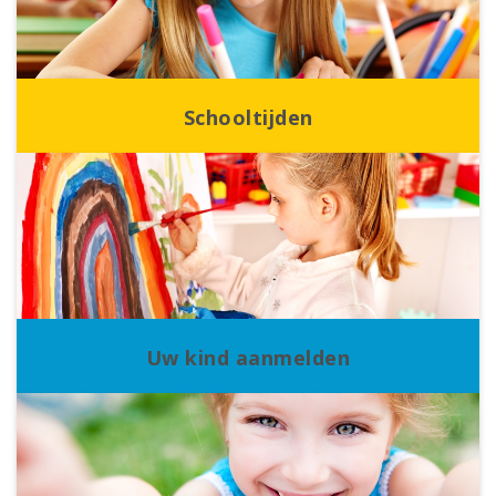
Schooltijden
Uw kind aanmelden