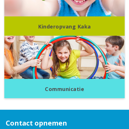
Kinderopvang Kaka
Communicatie
Contact opnemen