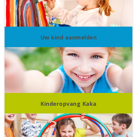
Uw kind aanmelden
Kinderopvang Kaka